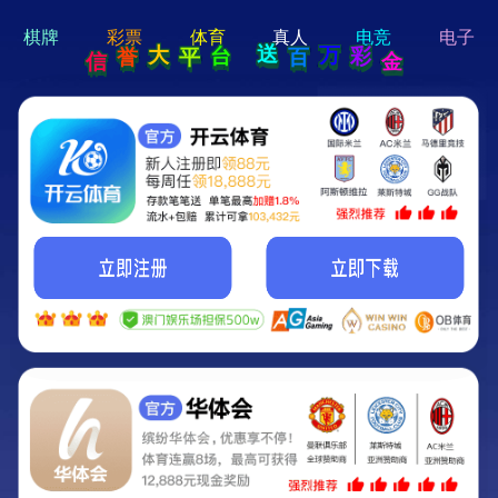
hi 💗
Hey Guys!
我们即将上线啦...