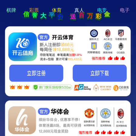
hi 💗
Hey Guys!
我们即将上线啦...